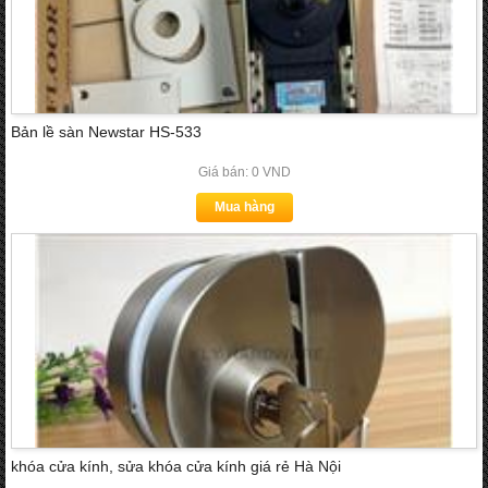
Bản lề sàn Newstar HS-533
Giá bán: 0 VND
Mua hàng
khóa cửa kính, sửa khóa cửa kính giá rẻ Hà Nội