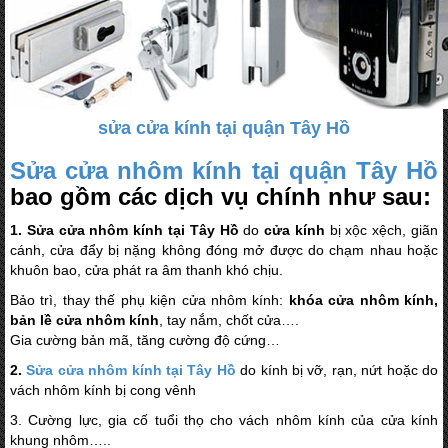
sửa cửa kính tại quận Tây Hồ
Sửa cửa nhôm kính tại quận Tây Hồ
bao gồm các dịch vụ chính như sau:
1. Sửa cửa nhôm kính tại Tây Hồ
do
cửa kính
bị xộc xệch, giãn
cánh, cửa đẩy bị nặng không đóng mở được do chạm nhau hoặc
khuôn bao, cửa phát ra âm thanh khó chịu.
Bảo trì, thay thế phụ kiện cửa nhôm kính:
khóa cửa nhôm kính,
bản lề cửa nhôm kính
, tay nắm, chốt cửa….
Gia cường bản mã, tăng cường độ cứng…
2.
Sửa cửa nhôm kính tại Tây Hồ
do kính bị vỡ, rạn, nứt hoặc do
vách nhôm kính bị cong vênh
3. Cường lực, gia cố tuổi thọ cho vách nhôm kính của cửa kính
khung nhôm…..