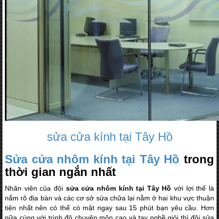
sửa cửa kính tại Tây Hồ
Sửa cửa nhôm kính tại Tây Hồ
trong
thời gian ngắn nhất
Nhân viên của đội
sửa cửa nhôm kính tại Tây Hồ
với lợi thế là
nắm rõ địa bàn và các cơ sở sửa chữa lại nằm ở hai khu vực thuận
tiện nhất nên có thể có mặt ngay sau 15 phút bạn yêu cầu. Hơn
nữa cùng với trình độ chuyên môn cao và tay nghề giỏi thì đội sửa