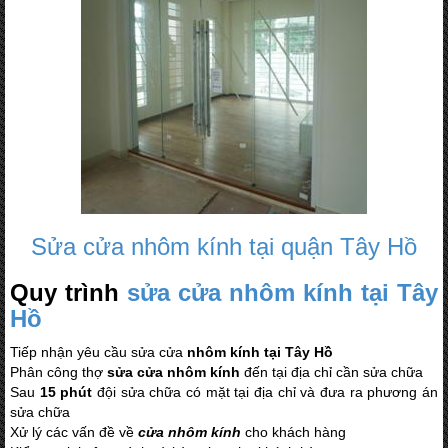
Sửa cửa nhôm kính tại quận Tây Hồ
Quy trình
sửa cửa nhôm kính tại Tây
Hồ
Tiếp nhận yêu cầu sửa cửa
nhôm kính tại Tây Hồ
Phân công thợ
sửa cửa nhôm kính
đến tại địa chỉ cần sửa chữa
Sau
15 phút
đội sửa chữa có mặt tại địa chỉ và đưa ra phương án
sửa chữa
Xử lý các vấn đề về
cửa nhôm kính
cho khách hàng