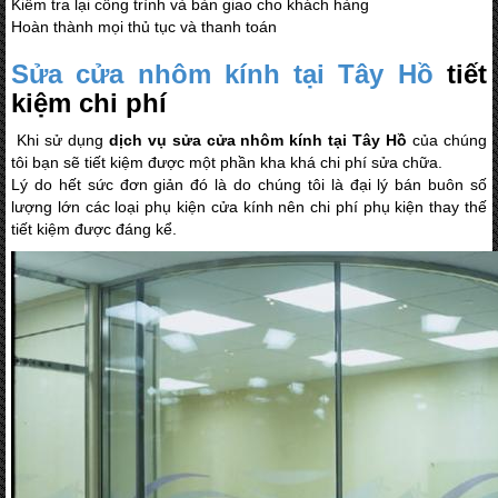
Kiểm tra lại công trình và bàn giao cho khách hàng
Hoàn thành mọi thủ tục và thanh toán
Sửa cửa nhôm kính tại Tây Hồ
tiết
kiệm chi phí
Khi sử dụng
dịch vụ sửa cửa nhôm kính tại Tây Hồ
của chúng
tôi bạn sẽ tiết kiệm được một phần kha khá chi phí sửa chữa.
Lý do hết sức đơn giản đó là do chúng tôi là đại lý bán buôn số
lượng lớn các loại phụ kiện cửa kính nên chi phí phụ kiện thay thế
tiết kiệm được đáng kể.