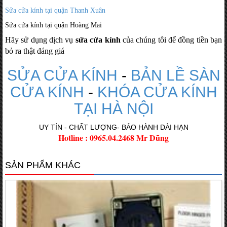
Sửa cửa kính tại quận Thanh Xuân
Sửa cửa kính tại quận Hoàng Mai
Hãy sử dụng dịch vụ
sửa cửa kính
của chúng tôi để đồng tiền bạn
bỏ ra thật đáng giá
SỬA CỬA KÍNH
-
BẢN LỀ SÀN
CỬA KÍNH
-
KHÓA CỬA KÍNH
TẠI HÀ NỘI
UY TÍN - CHẤT LƯỢNG- BẢO HÀNH DÀI HẠN
Hotline : 0965.04.2468 Mr Dũng
SẢN PHẨM KHÁC