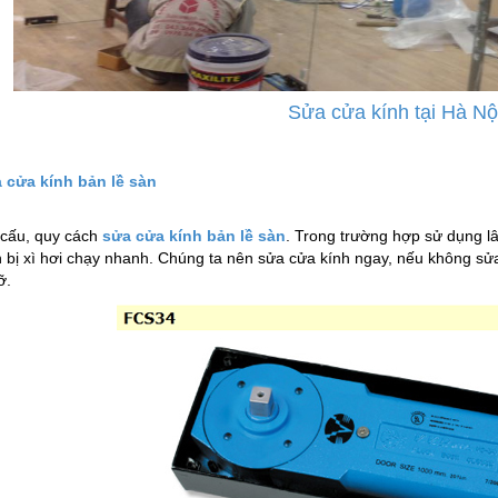
Sửa cửa kính tại Hà Nộ
 cửa kính bản lề sàn
 cấu, quy cách
sửa cửa kính bản lề sàn
. Trong trường hợp sử dụng lâ
h bị xì hơi chạy nhanh. Chúng ta nên sửa cửa kính ngay, nếu không sửa 
ỡ.