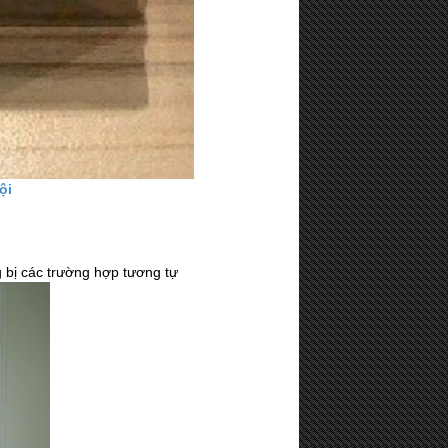
ội
g bị các trường hợp tương tự