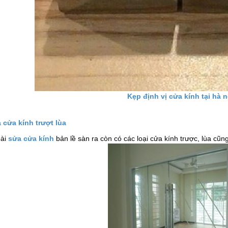
Kẹp định vị cửa kính tại hà n
 cửa kính trượt lùa
ài
sửa cửa kính
bản lề sàn ra còn có các loại cửa kính trược, lùa cũn