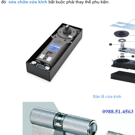
p đó
sửa chữa cửa kính
bắt buộc phải thay thế phụ kiện.
Bản lề cửa kính