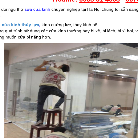
 đội ngũ thợ
sửa cửa kính
chuyên nghiệp tại Hà Nội chúng tôi sẵn sàng
.
 cửa kính thủy lực
,
kính cường lực, thay kính bể.
ng quá trình sử dụng các cửa kính thường hay bị xệ, bị lệch, bị xì hơi,
ng muốn cửa bị nặng hơn.