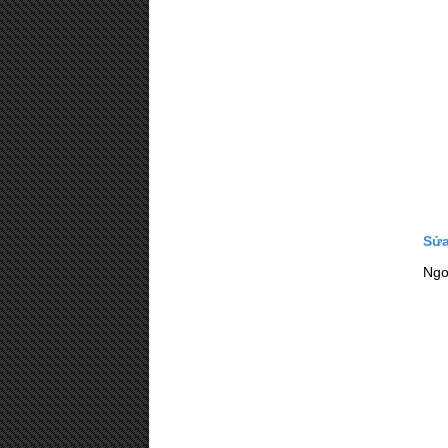
Sửa
Ngo