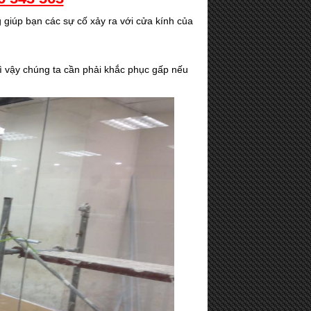
 giúp bạn các sự cố xảy ra với cửa kính của
 vì vậy chúng ta cần phải khắc phục gấp nếu