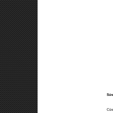
Sửa
Cửa