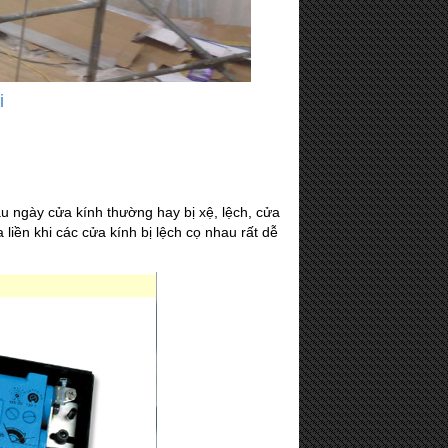
i
u ngày cửa kính thường hay bị xệ, lệch, cửa
liền khi các cửa kính bị lệch cọ nhau rất dễ