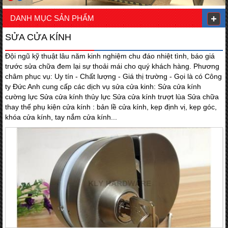
DANH MỤC SẢN PHẨM
SỬA CỬA KÍNH
Đội ngũ kỹ thuật lâu năm kinh nghiệm chu đáo nhiệt tình, báo giá
trước sửa chữa đem lại sự thoải mái cho quý khách hàng. Phương
châm phục vụ: Uy tín - Chất lượng - Giá thị trường - Gọi là có Công
ty Đức Anh cung cấp các dịch vụ sửa cửa kinh: Sửa cửa kính
cường lực Sửa cửa kính thủy lực Sửa cửa kính trượt lùa Sửa chữa
thay thế phụ kiện cửa kính : bản lề cửa kính, kẹp định vị, kẹp góc,
khóa cửa kính, tay nắm cửa kính...