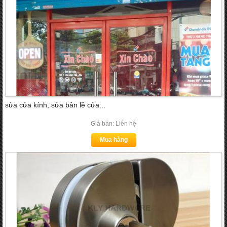
sửa cửa kính, sửa bản lề cửa...
Giá bán: Liên hệ
Mua hàng