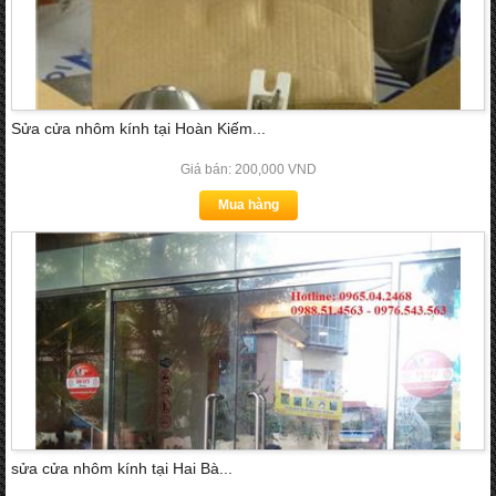
Sửa cửa nhôm kính tại Hoàn Kiếm...
Giá bán: 200,000 VND
Mua hàng
sửa cửa nhôm kính tại Hai Bà...