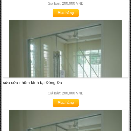
Giá bán: 200,000 VND
Mua hàng
sửa cửa nhôm kính tại Đống Đa
Giá bán: 200,000 VND
Mua hàng