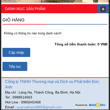
DANH MỤC SẢN PHẨM
GIỎ HÀNG
Không có thông tin nào trong danh sách!
Tổng số tiền thanh toán: 0 VNĐ
Cập nhập
Tiếp tục
Công ty TNHH Thương mại và Dịch vụ Phát triển Đức
Anh
Địa chỉ : Láng Hạ, Thành Công, Ba Đình, Hà Nội
Tel : 0988514563
Hot Line : 0965042468
Email :
suacuahanoi868@gmail.com