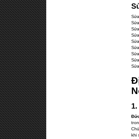
S
Sửa
Sửa
Sửa
Sửa
Sửa
Sửa
Sửa
Sửa
Sửa
Đ
N
1.
Đứ
tro
Chú
khi