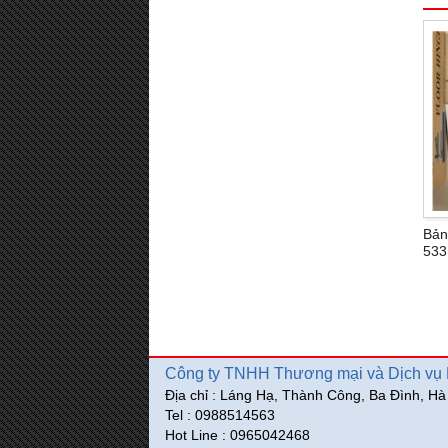
Bản
533
Công ty TNHH Thương mại và Dịch vụ P
Địa chỉ : Láng Hạ, Thành Công, Ba Đình, Hà
Tel : 0988514563
Hot Line : 0965042468