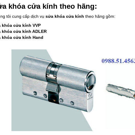
a khóa cửa kính theo hãng:
ng tôi cung cấp dịch vụ
sửa khóa cửa kính
theo hãng gồm:
 khóa cửa kính VVP
 khóa cửa kính ADLER
 khóa cửa kính Hand