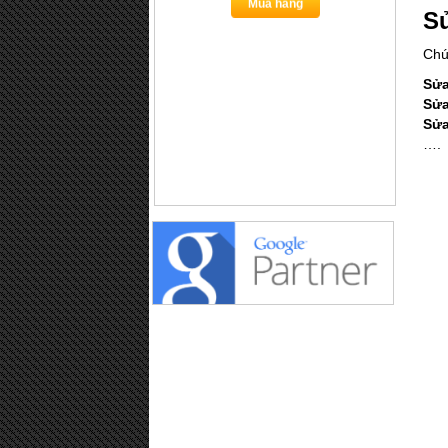
Sử
Mua hàng
Chú
Sửa
Sửa
Sửa
….