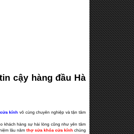
tin cậy hàng đầu Hà
 cửa kính
vô cùng chuyên nghiệp và tận tâm
ho khách hàng sự hài lòng cũng như yên tâm
nghiệm lâu năm
thợ sửa khóa cửa kính
chúng