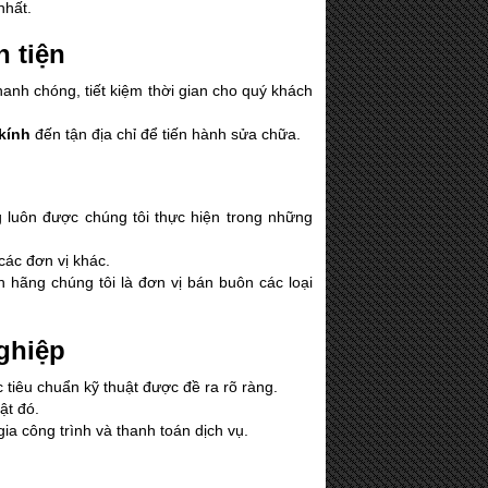
nhất.
 tiện
hanh chóng, tiết kiệm thời gian cho quý khách
kính
đến tận địa chỉ để tiến hành sửa chữa.
 luôn được chúng tôi thực hiện trong những
các đơn vị khác.
h hãng chúng tôi là đơn vị bán buôn các loại
ghiệp
tiêu chuẩn kỹ thuật được đề ra rõ ràng.
ật đó.
ia công trình và thanh toán dịch vụ.