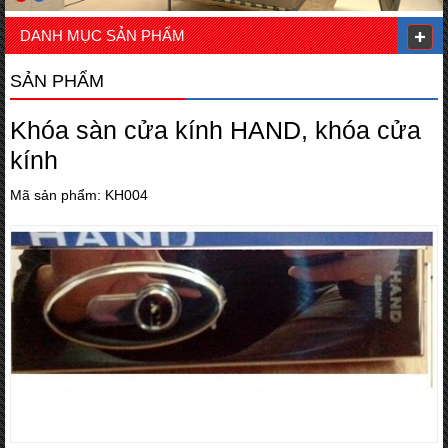
DANH MỤC SẢN PHẨM
SẢN PHẨM
Khóa sàn cửa kính HAND, khóa cửa
kính
Mã sản phẩm: KH004