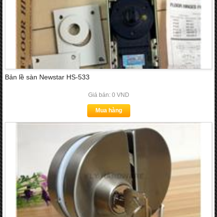
Bản lề sàn Newstar HS-533
Giá bán: 0 VND
Mua hàng