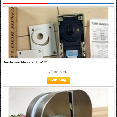
Bản lề sàn Newstar HS-533
Giá bán: 0 VND
Mua hàng