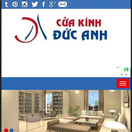
Togg
navi