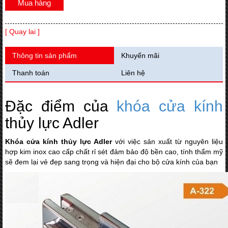
Mua hàng
[ Quay lai ]
Thông tin sản phẩm
Khuyến mãi
Thanh toán
Liên hệ
Đặc điểm của
khóa cửa kính
thủy lực Adler
Khóa cửa kính thủy lực Adler
với việc sản xuất từ nguyên liệu
hợp kim inox cao cấp chất rỉ sét đảm bảo độ bền cao, tính thẩm mỹ
sẽ đem lại vẻ đẹp sang trọng và hiện đại cho bộ cửa kính của bạn