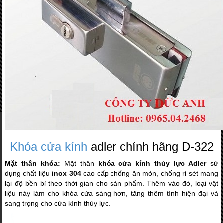
Khóa cửa kính
adler chính hãng D-322
Mặt thân khóa:
Mặt thân
khóa cửa kính thủy lực Adler
sử
dụng chất liệu
inox 304
cao cấp chống ăn mòn, chống rỉ sét mang
lại độ bền bỉ theo thời gian cho sản phẩm. Thêm vào đó, loại vật
liệu này làm cho khóa cửa sáng hơn, tăng thêm tính hiện đại và
sang trọng cho cửa kính thủy lực.