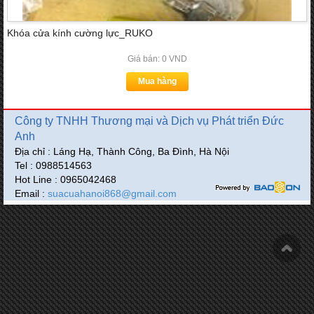
Khóa cửa kính cường lực_RUKO
Giá bán: 0 VND
Mua hàng
Công ty TNHH Thương mại và Dịch vụ Phát triển Đức
Anh
Địa chỉ : Láng Hạ, Thành Công, Ba Đình, Hà Nội
Tel : 0988514563
Hot Line : 0965042468
Email :
suacuahanoi868@gmail.com