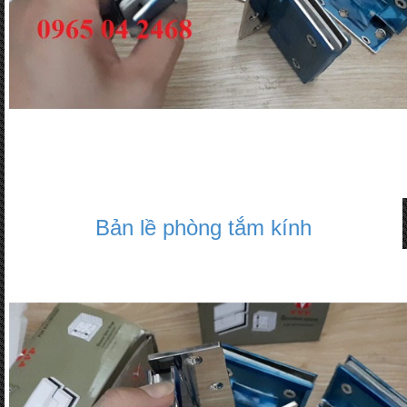
Bản lề phòng tắm kính