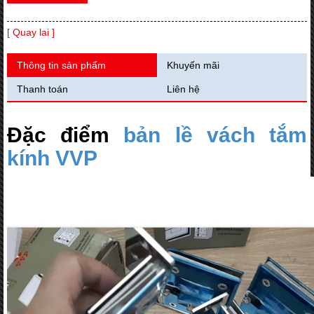
[ Quay lai ]
Thông tin sản phẩm
Khuyến mãi
Thanh toán
Liên hệ
Đặc điểm
bản lề vách tắm
kính VVP