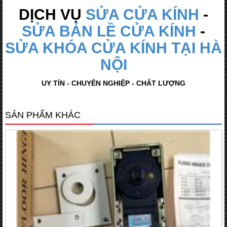
DỊCH VỤ
SỬA CỬA KÍNH
-
SỬA BẢN LỀ CỬA KÍNH
-
SỬA KHÓA CỬA KÍNH TẠI HÀ
NỘI
UY TÍN - CHUYÊN NGHIỆP - CHẤT LƯỢNG
SẢN PHẨM KHÁC