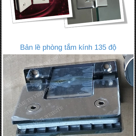
Bản lề phòng tắm kính 135 độ