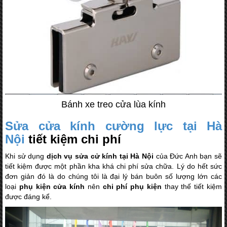
Bánh xe treo cửa lùa kính
Sửa cửa kính cường lực tại Hà
Nội
tiết kiệm chi phí
Khi sử dụng
dịch vụ sửa cử kính tại Hà Nội
của Đức Anh bạn sẽ
tiết kiệm được một phần kha khá chi phí sửa chữa. Lý do hết sức
đơn giản đó là do chúng tôi là đại lý bán buôn số lượng lớn các
loại
phụ kiện cửa kính
nên
chi phí phụ kiện
thay thế tiết kiệm
được đáng kể.