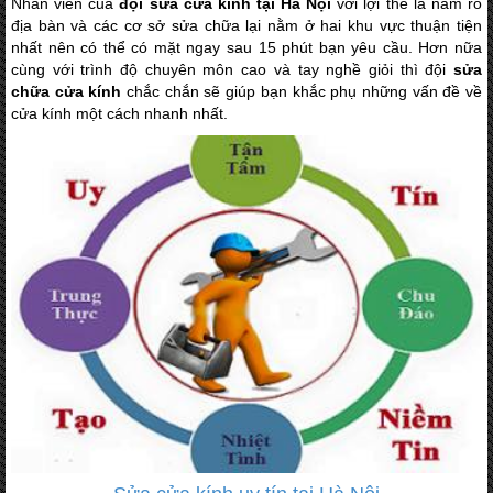
Nhân viên của
đội sửa cửa kính tại Hà Nội
với lợi thế là nắm rõ
địa bàn và các cơ sở sửa chữa lại nằm ở hai khu vực thuận tiện
nhất nên có thể có mặt ngay sau 15 phút bạn yêu cầu. Hơn nữa
cùng với trình độ chuyên môn cao và tay nghề giỏi thì đội
sửa
chữa cửa kính
chắc chắn sẽ giúp bạn khắc phụ những vấn đề về
cửa kính một cách nhanh nhất.