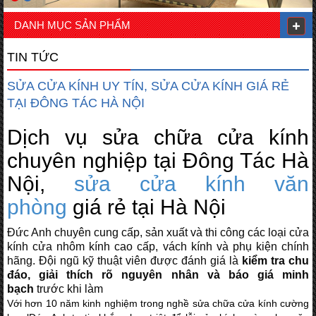
DANH MỤC SẢN PHẨM
TIN TỨC
SỬA CỬA KÍNH UY TÍN, SỬA CỬA KÍNH GIÁ RẺ
TẠI ĐÔNG TÁC HÀ NỘI
Dịch vụ sửa chữa cửa kính
chuyên nghiệp tại Đông Tác Hà
Nội,
sửa cửa kính văn
phòng
giá rẻ tại Hà Nội
Đức Anh chuyên cung cấp, sản xuất và thi công các loại cửa
kính cửa nhôm kính cao cấp, vách kính và phụ kiện chính
hãng. Đội ngũ kỹ thuật viên được đánh giá là
kiểm tra chu
đáo, giải thích rõ nguyên nhân và báo giá minh
bạch
trước khi làm
Với hơn 10 năm kinh nghiệm trong nghề sửa chữa cửa kính cường