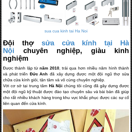
sua cua kinh tai Ha Noi
Đội thợ
sửa cửa kính tại Hà
Nội
chuyên nghiệp, giàu kinh
nghiệm
Được thành lập từ
năm 2010
, trải qua hơn nhiều năm hình thành
và phát triển
Đức Anh
đã xây dựng được một đội ngũ thợ sửa
chữa cửa kính giỏi, tận tâm và vô cùng chuyên nghiệp.
Với cơ sở tại trung tâm
Hà Nội
chúng tôi cũng đã gây dựng được
một đội ngũ kỹ thuật được đào tạo chuyên sâu và bài bản đã giúp
cho rất nhiều khách hàng trong khu vực khắc phục được các sự cố
liên quan đến cửa kính.