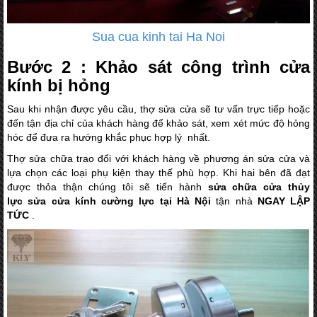
Sua cua kinh tai Ha Noi
Bước 2 : Khảo sát công trình cửa
kính bị hỏng
Sau khi nhận được yêu cầu, thợ sửa cửa sẽ tư vấn trực tiếp hoặc
đến tận địa chỉ của khách hàng để khảo sát, xem xét mức độ hỏng
hóc để đưa ra hướng khắc phục hợp lý nhất.
Thợ sửa chữa trao đổi với khách hàng về phương án sửa cửa và
lựa chọn các loại phụ kiện thay thế phù hợp. Khi hai bên đã đạt
được thỏa thận chúng tôi sẽ tiến hành
sửa chữa cửa thủy
lực
sửa cửa kính cường lực tại Hà Nội
tận nhà
NGAY LẬP
TỨC
.