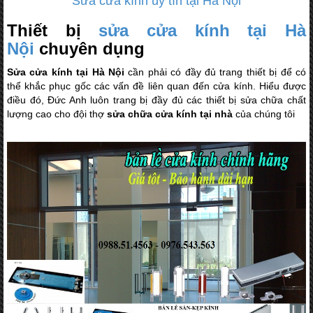
Sửa cửa kính uy tín tại Hà Nội
Thiết bị
sửa cửa kính tại Hà
Nội
chuyên dụng
Sửa cửa kính tại Hà Nội
cần phải có đầy đủ trang thiết bị để có
thể khắc phục gốc các vấn đề liên quan đến cửa kính. Hiểu được
điều đó, Đức Anh luôn trang bị đầy đủ các thiết bị sửa chữa chất
lượng cao cho đội thợ
sửa chữa cửa kính tại nhà
của chúng tôi