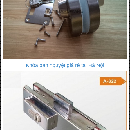
Khóa bán nguyệt giá rẻ tại Hà Nội