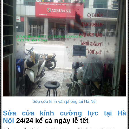
Sửa cửa kính văn phòng tại Hà Nội
Sửa cửa kính cường lực tại Hà
Nội
24/24 kể cả ngày lễ tết