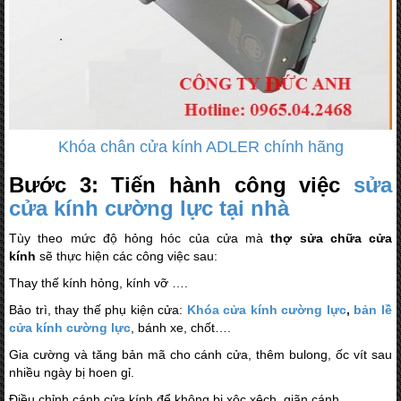
Khóa chân cửa kính ADLER chính hãng
Bước 3: Tiến hành công việc
sửa
cửa kính cường lực tại nhà
Tùy theo mức độ hỏng hóc của cửa mà
thợ sửa chữa cửa
kính
sẽ thực hiện các công việc sau:
Thay thế kính hỏng, kính vỡ ….
Bảo trì, thay thế phụ kiện cửa:
Khóa cửa kính cường lực
,
bản lề
cửa kính cường lực
, bánh xe, chốt….
Gia cường và tăng bản mã cho cánh cửa, thêm bulong, ốc vít sau
nhiều ngày bị hoen gỉ.
Điều chỉnh cánh cửa kính để không bị xộc xệch, giãn cánh…