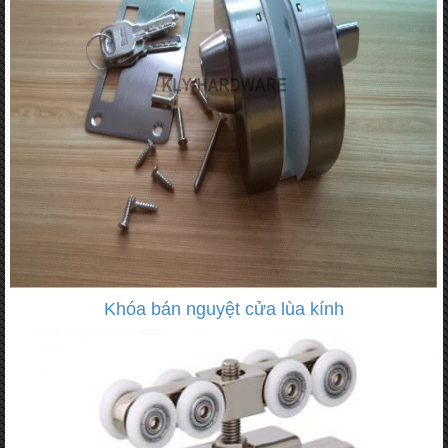
Khóa bán nguyệt cửa lùa kính