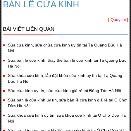
BẢN LỀ CỬA KÍNH
[ Quay lai ]
BÀI VIẾT LIÊN QUAN
Sửa cửa kính, sửa chữa cửa kính uy tín tại Tạ Quang Bửu Hà
Nội
Sửa bản lề cửa kính, thay thế bản lề cửa kính tại Tạ Quang Bửu
Hà Nội
Sửa khóa cửa kính, lắp đặt khóa cửa kính uy tín tại Tạ Quang
Bửu Hà Nội
Sửa cửa kính uy tín, sửa cửa kính giá rẻ tại Đông Tác Hà Nội
Sửa bản lề cửa kính uy tín, sửa bản lề cửa kính giá rẻ tại Ô Chợ
Dừa Hà Nội
Sửa khóa cửa kính uy tín, sửa khóa cửa kính tại Ô Chợ Dừa Hà
Nội
Sửa cửa kính uy tín tại Hà Nội, sửa cửa kính tại Ô Chợ Dừa Hà