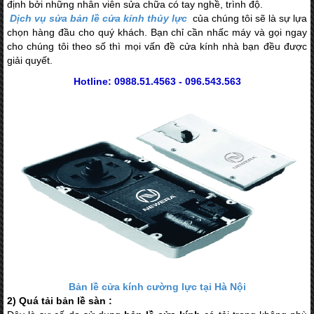
định bởi những nhân viên sửa chữa có tay nghề, trình độ.
Dịch vụ sửa bản lề cửa kính thủy lực
của chúng tôi sẽ là sự lựa
chọn hàng đầu cho quý khách. Bạn chỉ cần nhấc máy và gọi ngay
cho chúng tôi theo số
thì mọi vấn đề cửa kính nhà bạn đều được
giải quyết.
Hotline: 0988.51.4563 - 096.543.563
Bản lề cửa kính cường lực tại Hà Nội
2) Quá tải bản lề sàn :