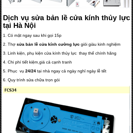
Dịch vụ sửa bản lề cửa kính thủy lực
tại Hà Nội
1. Có mặt ngay sau khi gọi 15p
2. Thợ
sửa bản lề cửa kính cường lực
giỏi giàu kinh nghiệm
3. Linh kiện, phụ kiện cửa kính thủy lực thay thế chính hãng
4. Chi phí tiết kiệm,giá cả cạnh tranh
5. Phục vụ
24/24
tại nhà ngay cả ngày nghỉ ngày lễ tết
6. Quy trình sửa chữa trọn gói