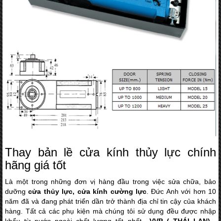
Thay bản lề cửa kính thủy lực chính
hãng giá tốt
Là một trong những đơn vị hàng đầu trong việc sửa chữa, bảo
dưỡng
cửa thủy lực, cửa kính cường lực
. Đức Anh với hơn 10
năm đã và đang phát triển dần trở thành địa chỉ tin cậy của khách
hàng. Tất cả các phụ kiện mà chúng tôi sử dụng đều được nhập
khẩu từ nước ngoài chất lượng tốt nhất
VVP ( THÁI LAN) ,