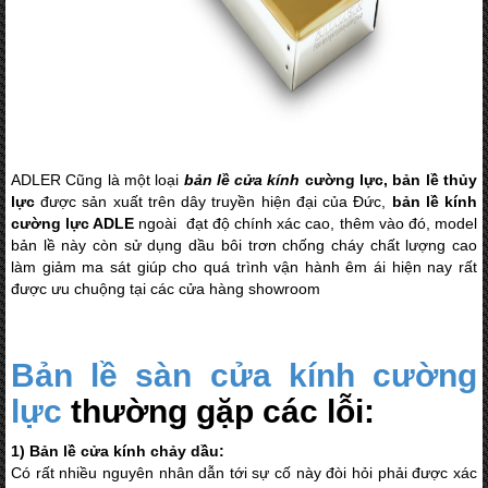
ADLER Cũng là một loại
bản lề cửa kính
cường lực, bản lề thủy
lực
được sản xuất trên dây truyền hiện đại của Đức,
bản lề kính
cường lực ADLE
ngoài đạt độ chính xác cao, thêm vào đó, model
bản lề này còn sử dụng dầu bôi trơn chống cháy chất lượng cao
làm giảm ma sát giúp cho quá trình vận hành êm ái hiện nay rất
được ưu chuộng tại các cửa hàng showroom
Bản lề sàn cửa kính cường
lực
thường gặp các lỗi:
1) Bản lề cửa kính chảy dầu:
Có rất nhiều nguyên nhân dẫn tới sự cố này đòi hỏi phải được xác