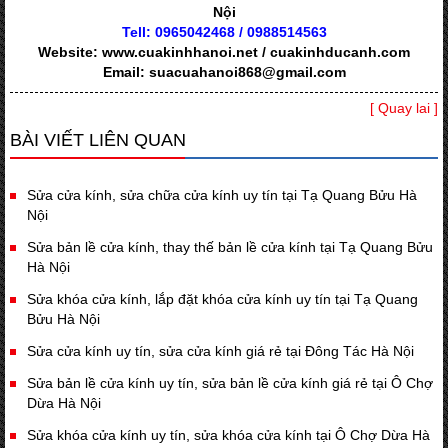
Nội
Tell: 0965042468 / 0988514563
Website: www.cuakinhhanoi.net / cuakinhducanh.com
Email: suacuahanoi868@gmail.com
[ Quay lai ]
BÀI VIẾT LIÊN QUAN
Sửa cửa kính, sửa chữa cửa kính uy tín tại Tạ Quang Bửu Hà
Nội
Sửa bản lề cửa kính, thay thế bản lề cửa kính tại Tạ Quang Bửu
Hà Nội
Sửa khóa cửa kính, lắp đặt khóa cửa kính uy tín tại Tạ Quang
Bửu Hà Nội
Sửa cửa kính uy tín, sửa cửa kính giá rẻ tại Đông Tác Hà Nội
Sửa bản lề cửa kính uy tín, sửa bản lề cửa kính giá rẻ tại Ô Chợ
Dừa Hà Nội
Sửa khóa cửa kính uy tín, sửa khóa cửa kính tại Ô Chợ Dừa Hà