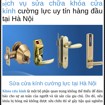
ịch vụ sửa chữa khóa cửa
D
kính
cường lực uy tín hàng đầu
tại Hà Nội
Sửa cửa kính cường lực tại Hà Nội
Khóa cửa kính
là một bộ phận quan trọng không thể thiếu để đảm
bảo cho sự an toàn của người và tài sản của gia chủ. Do đó, nếu
khóa bị hỏng mà không được sửa chữa thì sẽ gây hậu quả nghiêm