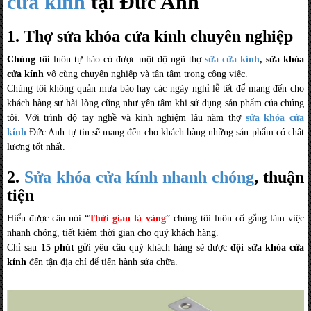
cửa kính
tại Đức Anh
1. Thợ sửa khóa cửa kính chuyên nghiệp
Chúng tôi
luôn tự hào có được một độ ngũ thợ
sửa cửa kính
, sửa khóa
cửa kính
vô cùng chuyên nghiệp và tận tâm trong công việc.
Chúng tôi không quản mưa bão hay các ngày nghỉ lễ tết để mang đến cho
khách hàng sự hài lòng cũng như yên tâm khi sử dụng sản phẩm của chúng
tôi. Với trình độ tay nghề và kinh nghiệm lâu năm thợ
sửa khóa cửa
kính
Đức Anh tự tin sẽ mang đến cho khách hàng những sản phẩm có chất
lượng tốt nhất.
2.
Sửa khóa cửa kính nhanh chóng
, thuận
tiện
Hiểu được câu nói “
Thời gian là vàng
” chúng tôi luôn cố gắng làm việc
nhanh chóng, tiết kiệm thời gian cho quý khách hàng.
Chỉ sau
15 phút
gửi yêu cầu quý khách hàng sẽ được
đội sửa khóa cửa
kính
đến tận địa chỉ để tiến hành sửa chữa.