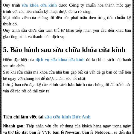
Quy trình
sửa khóa cửa kính
được
Công ty
chuẩn hóa thành một quy
trình với các tiêu chuẩn kỹ thuật được đề ra rõ ràng.
Mọi nhân viên của chúng tôi đều cần phải tuân theo từng tiêu chuẩn kỹ
thuật đó.
Quy trình sửa chữa cần tuân thủ từ khâu tiếp nhận yêu cầu đến khâu bàn
gia công trình và thanh toán dịch vụ.
5. Bảo hành sau sửa chữa khóa cửa kính
Điểm đặc biệt của
dịch vụ sửa khóa cửa kính
đó là chính sách bảo hành
sau sửa chữa.
Sau khi sửa chữa mà khóa cửa nhà bạn gặp bất cứ vấn đề gì bạn có thể liên
hệ ngay với chúng tôi để được chăm sóc tốt nhất.
Lưu ý bạn nên đọc kỹ các chính sách
bảo hành
của chúng tôi để tránh các
vấn đề rắc rối có thể xảy ra.
Tiêu chí làm việc tại
sửa cửa kính Đức Anh
Nhanh gọn:
Tiếp nhận yêu cầu sử dụng của khách hàng ngay trong ngày
và thợ
lắp đặt bản lề VVP, bản lề Newstar, bản lề Netdoor...
sẽ đến địa