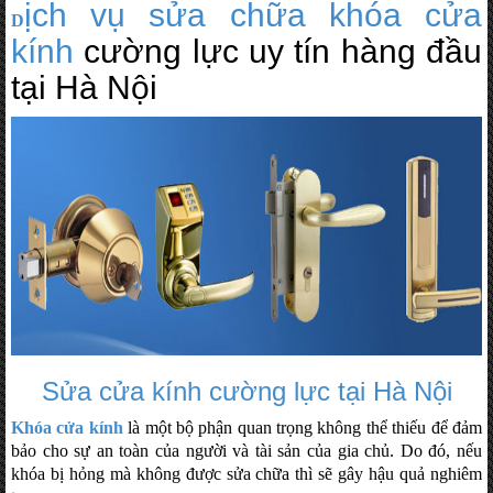
ịch vụ sửa chữa khóa cửa
D
kính
cường lực uy tín hàng đầu
tại Hà Nội
Sửa cửa kính cường lực tại Hà Nội
Khóa cửa kính
là một bộ phận quan trọng không thể thiếu để đảm
bảo cho sự an toàn của người và tài sản của gia chủ. Do đó, nếu
khóa bị hỏng mà không được sửa chữa thì sẽ gây hậu quả nghiêm