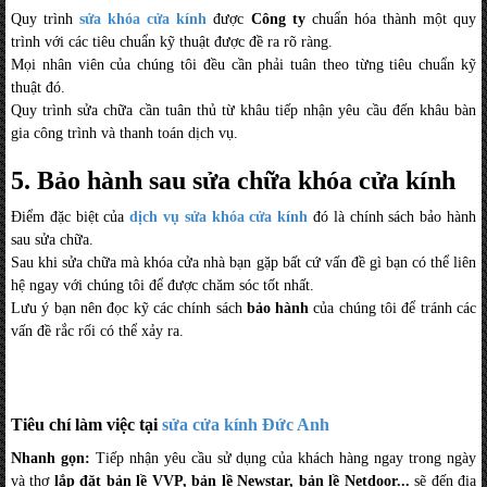
Quy trình
sửa khóa cửa kính
được
Công ty
chuẩn hóa thành một quy
trình với các tiêu chuẩn kỹ thuật được đề ra rõ ràng.
Mọi nhân viên của chúng tôi đều cần phải tuân theo từng tiêu chuẩn kỹ
thuật đó.
Quy trình sửa chữa cần tuân thủ từ khâu tiếp nhận yêu cầu đến khâu bàn
gia công trình và thanh toán dịch vụ.
5. Bảo hành sau sửa chữa khóa cửa kính
Điểm đặc biệt của
dịch vụ sửa khóa cửa kính
đó là chính sách bảo hành
sau sửa chữa.
Sau khi sửa chữa mà khóa cửa nhà bạn gặp bất cứ vấn đề gì bạn có thể liên
hệ ngay với chúng tôi để được chăm sóc tốt nhất.
Lưu ý bạn nên đọc kỹ các chính sách
bảo hành
của chúng tôi để tránh các
vấn đề rắc rối có thể xảy ra.
Tiêu chí làm việc tại
sửa cửa kính Đức Anh
Nhanh gọn:
Tiếp nhận yêu cầu sử dụng của khách hàng ngay trong ngày
và thợ
lắp đặt bản lề VVP, bản lề Newstar, bản lề Netdoor...
sẽ đến địa