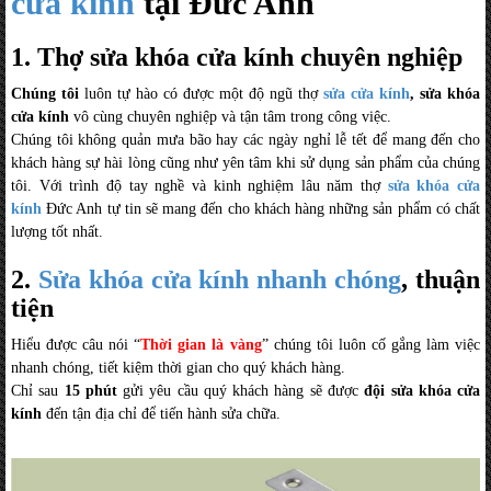
cửa kính
tại Đức Anh
1. Thợ sửa khóa cửa kính chuyên nghiệp
Chúng tôi
luôn tự hào có được một độ ngũ thợ
sửa cửa kính
, sửa khóa
cửa kính
vô cùng chuyên nghiệp và tận tâm trong công việc.
Chúng tôi không quản mưa bão hay các ngày nghỉ lễ tết để mang đến cho
khách hàng sự hài lòng cũng như yên tâm khi sử dụng sản phẩm của chúng
tôi. Với trình độ tay nghề và kinh nghiệm lâu năm thợ
sửa khóa cửa
kính
Đức Anh tự tin sẽ mang đến cho khách hàng những sản phẩm có chất
lượng tốt nhất.
2.
Sửa khóa cửa kính nhanh chóng
, thuận
tiện
Hiểu được câu nói “
Thời gian là vàng
” chúng tôi luôn cố gắng làm việc
nhanh chóng, tiết kiệm thời gian cho quý khách hàng.
Chỉ sau
15 phút
gửi yêu cầu quý khách hàng sẽ được
đội sửa khóa cửa
kính
đến tận địa chỉ để tiến hành sửa chữa.