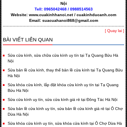
Nội
Tell: 0965042468 / 0988514563
Website: www.cuakinhhanoi.net / cuakinhducanh.com
Email: suacuahanoi868@gmail.com
[ Quay lai ]
BÀI VIẾT LIÊN QUAN
Sửa cửa kính, sửa chữa cửa kính uy tín tại Tạ Quang Bửu Hà
Nội
Sửa bản lề cửa kính, thay thế bản lề cửa kính tại Tạ Quang Bửu
Hà Nội
Sửa khóa cửa kính, lắp đặt khóa cửa kính uy tín tại Tạ Quang
Bửu Hà Nội
Sửa cửa kính uy tín, sửa cửa kính giá rẻ tại Đông Tác Hà Nội
Sửa bản lề cửa kính uy tín, sửa bản lề cửa kính giá rẻ tại Ô Chợ
Dừa Hà Nội
Sửa khóa cửa kính uy tín, sửa khóa cửa kính tại Ô Chợ Dừa Hà