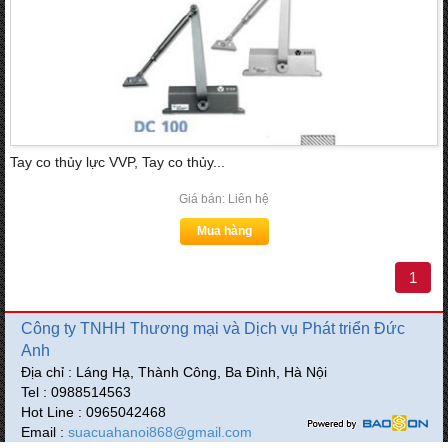
Tay co thủy lực VVP, Tay co thủy...
Giá bán: Liên hệ
Mua hàng
1
Công ty TNHH Thương mại và Dịch vụ Phát triển Đức
Anh
Địa chỉ : Láng Hạ, Thành Công, Ba Đình, Hà Nội
Tel : 0988514563
Hot Line : 0965042468
Email :
suacuahanoi868@gmail.com