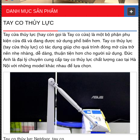
DANH MỤC SẢN PHẨM
TAY CO THỦY LỰC
Tay cửa thủy lực (hay còn gọi là Tay co cửa) là một bộ phận phụ
kiện cửa đã và đang được sử dụng phổ biến hơn. Tay co thủy lực
(tay cửa thủy lực) có tác dụng giúp cho quá trình đóng mở cửa trở
nên nhẹ nhàng, dễ dàng, thuận tiện hơn cho người sử dụng. Đức
Anh là đại lý chuyên cung cấp tay co thủy lực chất lượng cao tại Hà
Nội với những model khác nhau để lựa chọn.
Tay co thủy lực Netdoor, tay co...