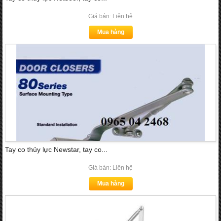
Giá bán: Liên hệ
Mua hàng
Tay co thủy lực Newstar, tay co...
Giá bán: Liên hệ
Mua hàng