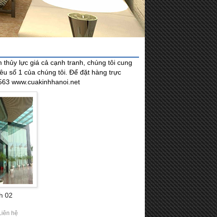
 thủy lực giá cả cạnh tranh, chúng tôi cung
iêu số 1 của chúng tôi. Để đặt hàng trực
4563 www.cuakinhhanoi.net
h 02
Liên hệ