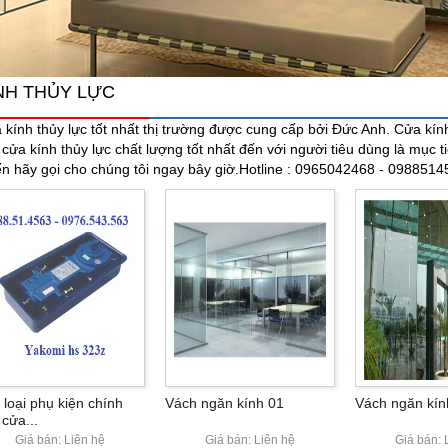
NH THỦY LỰC
 kính thủy lực tốt nhất thị trường được cung cấp bởi Đức Anh. Cửa kính
 cửa kính thủy lực chất lượng tốt nhất đến với người tiêu dùng là mục t
ến hãy gọi cho chúng tôi ngay bây giờ.Hotline : 0965042468 - 098851
 loại phụ kiện chính
Vách ngăn kính 01
Vách ngăn kín
 cửa...
Giá bán: Liên hệ
Giá bán: Liên hệ
Giá bán: 