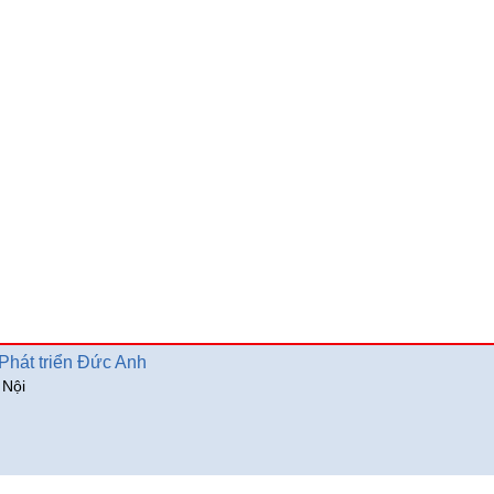
hát triển Đức Anh
 Nội