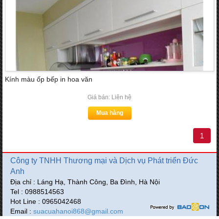
Kính màu ốp bếp in hoa văn
Giá bán: Liên hệ
Mua hàng
1
Công ty TNHH Thương mại và Dịch vụ Phát triển Đức
Anh
Địa chỉ : Láng Hạ, Thành Công, Ba Đình, Hà Nội
Tel : 0988514563
Hot Line : 0965042468
Email :
suacuahanoi868@gmail.com