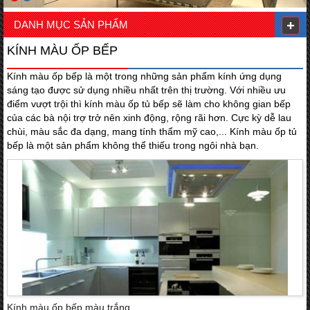
DANH MỤC SẢN PHẨM
KÍNH MÀU ỐP BẾP
Kính màu ốp bếp là một trong những sản phẩm kính ứng dụng
sáng tạo được sử dụng nhiều nhất trên thị trường. Với nhiều ưu
điểm vượt trội thì kính màu ốp tủ bếp sẽ làm cho không gian bếp
của các bà nội trợ trở nên xinh động, rộng rãi hơn. Cực kỳ dễ lau
chùi, màu sắc đa dạng, mang tính thẩm mỹ cao,... Kính màu ốp tủ
bếp là một sản phẩm không thể thiếu trong ngôi nhà bạn.
Kính màu ốp bếp màu trắng