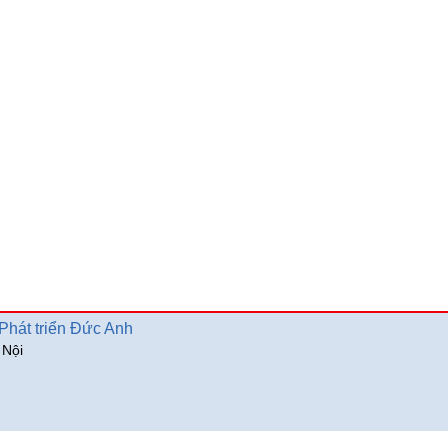
hát triển Đức Anh
 Nội